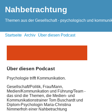
Nahbetrachtung
Themen aus der Gesellschaft - psychologisch und kommunika
Startseite
Archiv
Über diesen Podcast
Über diesen Podcast
Psychologie trifft Kommunikation.
Gesellschaft/Politik, Frau/Mann,
Medien/Kommunikation und Führung/Team -
das sind die Themen, die Medien- und
Kommunikationstrainer Tom Buschardt und
Diplom-Psychologin Maria-Christina
Nimmerfroh einer Nahbetrachtung