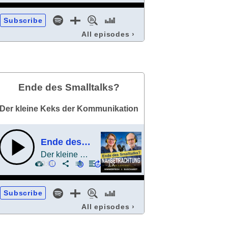
Subscribe
All episodes
›
Ende des Smalltalks?
Der kleine Keks der Kommunikation
Ende des Smalltalks?
Der kleine Keks der Kommunikation
00:00
Subscribe
All episodes
›