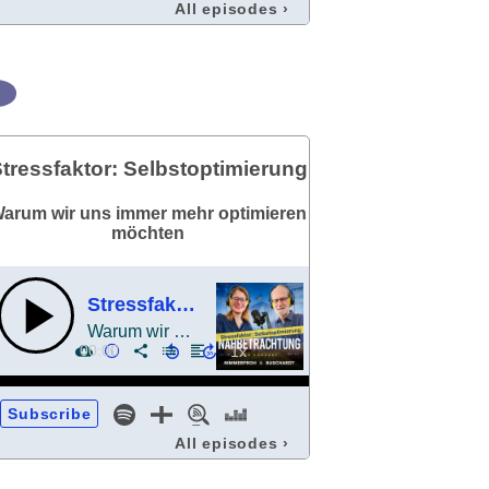
All episodes
›
tressfaktor: Selbstoptimierung
arum wir uns immer mehr optimieren
möchten
Stressfaktor: Selbstoptimierung
Warum wir uns immer mehr optimieren möchten
00:00
Subscribe
All episodes
›