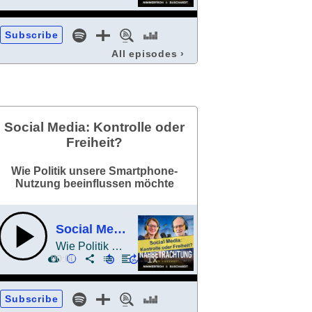
Subscribe
All episodes
›
Social Media: Kontrolle oder
Freiheit?
Wie Politik unsere Smartphone-
Nutzung beeinflussen möchte
Social Media: Kontrolle oder Freiheit?
Wie Politik unsere Smartphone-Nutzung beeinflussen möchte
00:00
Subscribe