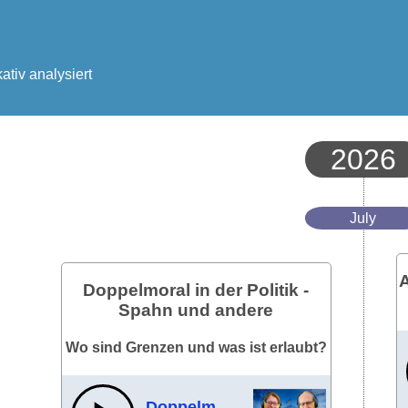
tiv analysiert
2026
July
A
Doppelmoral in der Politik -
Spahn und andere
Wo sind Grenzen und was ist erlaubt?
Doppelmoral in der Politik - Spahn und andere