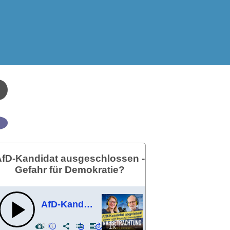
fD-Kandidat ausgeschlossen -
Gefahr für Demokratie?
AfD-Kandidat ausgeschlossen - Gefahr für Demokratie?
00:00