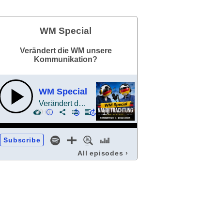
WM Special
Verändert die WM unsere
Kommunikation?
WM Special
Verändert die WM unsere Kommunikation?
00:00
Subscribe
All episodes
›