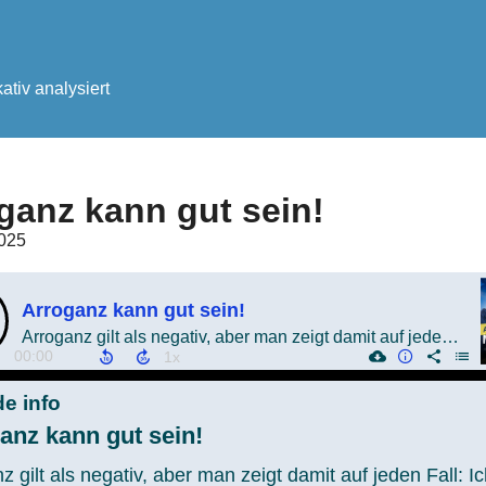
tiv analysiert
ganz kann gut sein!
2025
Arroganz kann gut sein!
Arroganz gilt als negativ, aber man zeigt damit auf jeden Fall: Ich bin da!
00:00
e info
anz kann gut sein!
z gilt als negativ, aber man zeigt damit auf jeden Fall: Ic