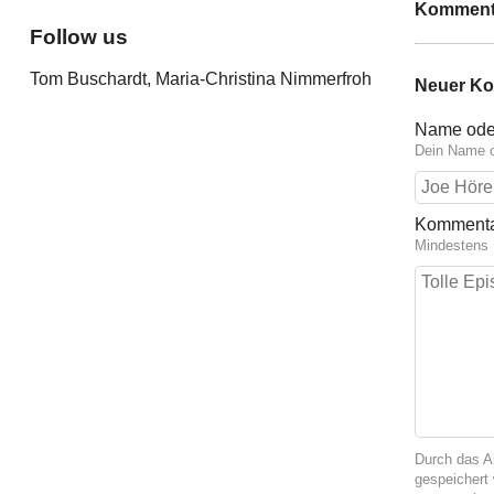
Komment
Follow us
Tom Buschardt, Maria-Christina Nimmerfroh
Neuer K
Name ode
Dein Name o
Komment
Mindestens 
Durch das A
gespeichert 