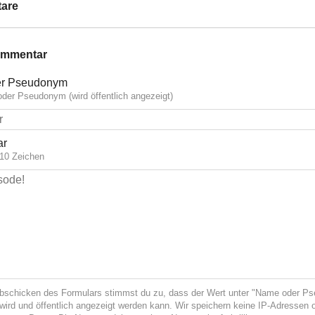
are
ommentar
r Pseudonym
der Pseudonym (wird öffentlich angezeigt)
ar
10 Zeichen
bschicken des Formulars stimmst du zu, dass der Wert unter "Name oder P
wird und öffentlich angezeigt werden kann. Wir speichern keine IP-Adressen 