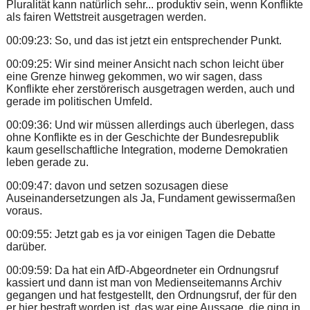
Pluralität kann natürlich sehr... produktiv sein, wenn Konflikte
als fairen Wettstreit ausgetragen werden.
00:09:23: So, und das ist jetzt ein entsprechender Punkt.
00:09:25: Wir sind meiner Ansicht nach schon leicht über
eine Grenze hinweg gekommen, wo wir sagen, dass
Konflikte eher zerstörerisch ausgetragen werden, auch und
gerade im politischen Umfeld.
00:09:36: Und wir müssen allerdings auch überlegen, dass
ohne Konflikte es in der Geschichte der Bundesrepublik
kaum gesellschaftliche Integration, moderne Demokratien
leben gerade zu.
00:09:47: davon und setzen sozusagen diese
Auseinandersetzungen als Ja, Fundament gewissermaßen
voraus.
00:09:55: Jetzt gab es ja vor einigen Tagen die Debatte
darüber.
00:09:59: Da hat ein AfD-Abgeordneter ein Ordnungsruf
kassiert und dann ist man von Medienseitemanns Archiv
gegangen und hat festgestellt, den Ordnungsruf, der für den
er hier bestraft worden ist, das war eine Aussage, die ging in