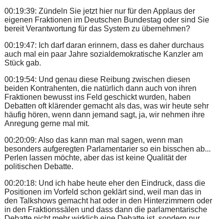
00:19:39: Zündeln Sie jetzt hier nur für den Applaus der
eigenen Fraktionen im Deutschen Bundestag oder sind Sie
bereit Verantwortung für das System zu übernehmen?
00:19:47: Ich darf daran erinnern, dass es daher durchaus
auch mal ein paar Jahre sozialdemokratische Kanzler am
Stück gab.
00:19:54: Und genau diese Reibung zwischen diesen
beiden Kontrahenten, die natürlich dann auch von ihren
Fraktionen bewusst ins Feld geschickt wurden, haben
Debatten oft klärender gemacht als das, was wir heute sehr
häufig hören, wenn dann jemand sagt, ja, wir nehmen ihre
Anregung gerne mal mit.
00:20:09: Also das kann man mal sagen, wenn man
besonders aufgeregten Parlamentarier so ein bisschen ab...
Perlen lassen möchte, aber das ist keine Qualität der
politischen Debatte.
00:20:18: Und ich habe heute eher den Eindruck, dass die
Positionen im Vorfeld schon geklärt sind, weil man das in
den Talkshows gemacht hat oder in den Hinterzimmern oder
in den Fraktionssälen und dass dann die parlamentarische
Debatte nicht mehr wirklich eine Debatte ist, sondern nur