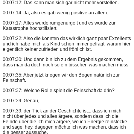
00:07:12: Das kann man sich gar nicht mehr vorstellen.
00:07:14: Ja, also es gab wenig positive an allem.
00:07:17: Alles wurde rumgenurgelt und es wurde zur
Katastrophe hochstilisiert.
00:07:22: Also die konnten das wirklich ganz paar Exzellents
und ich habe mich als Kind schon immer gefragt, warum hier
eigentlich keiner zufrieden und fröhlich ist.
00:07:30: Und dann bin ich zu dem Ergebnis gekommen,
dass man da doch noch so ein bisschen was machen muss.
00:07:35: Aber jetzt kriegen wir den Bogen natürlich zur
Feinschaft.
00:07:37: Welche Rolle spielt die Feinschaft da drin?
00:07:39: Genau,
00:07:39: der Trick an der Geschichte ist... dass ich mich
nicht über jedes und alles ärgere, sondern dass ich die
Feinde über die ich mich ärgere, wo ich Energie reinstecke
und sage, hey, dagegen möchte ich was machen, dass ich
die besser aussuche.