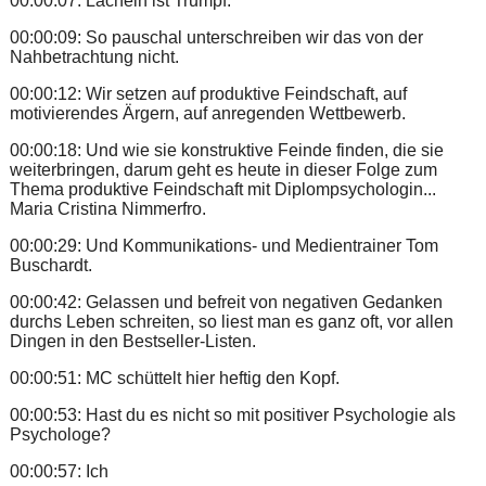
00:00:07: Lächeln ist Trumpf.
00:00:09: So pauschal unterschreiben wir das von der
Nahbetrachtung nicht.
00:00:12: Wir setzen auf produktive Feindschaft, auf
motivierendes Ärgern, auf anregenden Wettbewerb.
00:00:18: Und wie sie konstruktive Feinde finden, die sie
weiterbringen, darum geht es heute in dieser Folge zum
Thema produktive Feindschaft mit Diplompsychologin...
Maria Cristina Nimmerfro.
00:00:29: Und Kommunikations- und Medientrainer Tom
Buschardt.
00:00:42: Gelassen und befreit von negativen Gedanken
durchs Leben schreiten, so liest man es ganz oft, vor allen
Dingen in den Bestseller-Listen.
00:00:51: MC schüttelt hier heftig den Kopf.
00:00:53: Hast du es nicht so mit positiver Psychologie als
Psychologe?
00:00:57: Ich