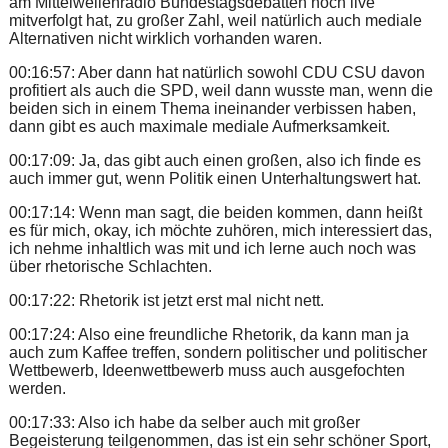
am Mittelwellenradio Bundestagsdebatten noch live
mitverfolgt hat, zu großer Zahl, weil natürlich auch mediale
Alternativen nicht wirklich vorhanden waren.
00:16:57: Aber dann hat natürlich sowohl CDU CSU davon
profitiert als auch die SPD, weil dann wusste man, wenn die
beiden sich in einem Thema ineinander verbissen haben,
dann gibt es auch maximale mediale Aufmerksamkeit.
00:17:09: Ja, das gibt auch einen großen, also ich finde es
auch immer gut, wenn Politik einen Unterhaltungswert hat.
00:17:14: Wenn man sagt, die beiden kommen, dann heißt
es für mich, okay, ich möchte zuhören, mich interessiert das,
ich nehme inhaltlich was mit und ich lerne auch noch was
über rhetorische Schlachten.
00:17:22: Rhetorik ist jetzt erst mal nicht nett.
00:17:24: Also eine freundliche Rhetorik, da kann man ja
auch zum Kaffee treffen, sondern politischer und politischer
Wettbewerb, Ideenwettbewerb muss auch ausgefochten
werden.
00:17:33: Also ich habe da selber auch mit großer
Begeisterung teilgenommen, das ist ein sehr schöner Sport,