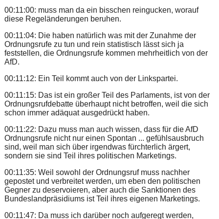
00:11:00: muss man da ein bisschen reingucken, worauf
diese Regeländerungen beruhen.
00:11:04: Die haben natürlich was mit der Zunahme der
Ordnungsrufe zu tun und rein statistisch lässt sich ja
feststellen, die Ordnungsrufe kommen mehrheitlich von der
AfD.
00:11:12: Ein Teil kommt auch von der Linkspartei.
00:11:15: Das ist ein großer Teil des Parlaments, ist von der
Ordnungsrufdebatte überhaupt nicht betroffen, weil die sich
schon immer adäquat ausgedrückt haben.
00:11:22: Dazu muss man auch wissen, dass für die AfD
Ordnungsrufe nicht nur einen Spontan ... gefühlsausbruch
sind, weil man sich über irgendwas fürchterlich ärgert,
sondern sie sind Teil ihres politischen Marketings.
00:11:35: Weil sowohl der Ordnungsruf muss nachher
gepostet und verbreitet werden, um eben den politischen
Gegner zu deservoieren, aber auch die Sanktionen des
Bundeslandpräsidiums ist Teil ihres eigenen Marketings.
00:11:47: Da muss ich darüber noch aufgeregt werden,