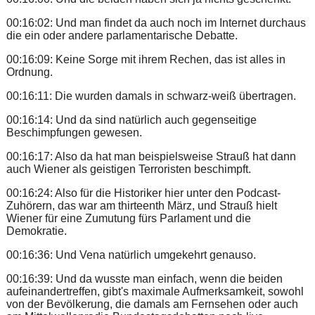
00:16:02: Und man findet da auch noch im Internet durchaus
die ein oder andere parlamentarische Debatte.
00:16:09: Keine Sorge mit ihrem Rechen, das ist alles in
Ordnung.
00:16:11: Die wurden damals in schwarz-weiß übertragen.
00:16:14: Und da sind natürlich auch gegenseitige
Beschimpfungen gewesen.
00:16:17: Also da hat man beispielsweise Strauß hat dann
auch Wiener als geistigen Terroristen beschimpft.
00:16:24: Also für die Historiker hier unter den Podcast-
Zuhörern, das war am thirteenth März, und Strauß hielt
Wiener für eine Zumutung fürs Parlament und die
Demokratie.
00:16:36: Und Vena natürlich umgekehrt genauso.
00:16:39: Und da wusste man einfach, wenn die beiden
aufeinandertreffen, gibt's maximale Aufmerksamkeit, sowohl
von der Bevölkerung, die damals am Fernsehen oder auch