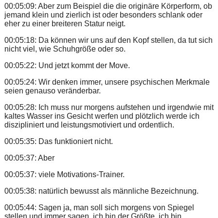
00:05:09: Aber zum Beispiel die die originäre Körperform, ob
jemand klein und zierlich ist oder besonders schlank oder
eher zu einer breiteren Statur neigt.
00:05:18: Da können wir uns auf den Kopf stellen, da tut sich
nicht viel, wie Schuhgröße oder so.
00:05:22: Und jetzt kommt der Move.
00:05:24: Wir denken immer, unsere psychischen Merkmale
seien genauso veränderbar.
00:05:28: Ich muss nur morgens aufstehen und irgendwie mit
kaltes Wasser ins Gesicht werfen und plötzlich werde ich
diszipliniert und leistungsmotiviert und ordentlich.
00:05:35: Das funktioniert nicht.
00:05:37: Aber
00:05:37: viele Motivations-Trainer.
00:05:38: natürlich bewusst als männliche Bezeichnung.
00:05:44: Sagen ja, man soll sich morgens von Spiegel
stellen und immer sagen, ich bin der Größte, ich bin