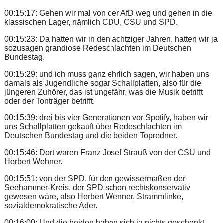
00:15:17: Gehen wir mal von der AfD weg und gehen in die
klassischen Lager, nämlich CDU, CSU und SPD.
00:15:23: Da hatten wir in den achtziger Jahren, hatten wir ja
sozusagen grandiose Redeschlachten im Deutschen
Bundestag.
00:15:29: und ich muss ganz ehrlich sagen, wir haben uns
damals als Jugendliche sogar Schallplatten, also für die
jüngeren Zuhörer, das ist ungefähr, was die Musik betrifft
oder der Tonträger betrifft.
00:15:39: drei bis vier Generationen vor Spotify, haben wir
uns Schallplatten gekauft über Redeschlachten im
Deutschen Bundestag und die beiden Topredner.
00:15:46: Dort waren Franz Josef Strauß von der CSU und
Herbert Wehner.
00:15:51: von der SPD, für den gewissermaßen der
Seehammer-Kreis, der SPD schon rechtskonservativ
gewesen wäre, also Herbert Wenner, Strammlinke,
sozialdemokratische Ader.
00:16:00: Und die beiden haben sich ja nichts geschenkt.