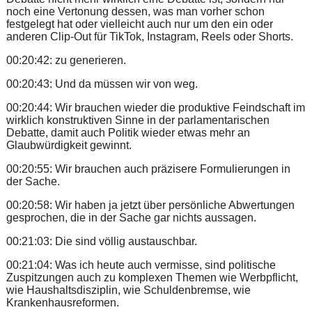
noch eine Vertonung dessen, was man vorher schon
festgelegt hat oder vielleicht auch nur um den ein oder
anderen Clip-Out für TikTok, Instagram, Reels oder Shorts.
00:20:42: zu generieren.
00:20:43: Und da müssen wir von weg.
00:20:44: Wir brauchen wieder die produktive Feindschaft im
wirklich konstruktiven Sinne in der parlamentarischen
Debatte, damit auch Politik wieder etwas mehr an
Glaubwürdigkeit gewinnt.
00:20:55: Wir brauchen auch präzisere Formulierungen in
der Sache.
00:20:58: Wir haben ja jetzt über persönliche Abwertungen
gesprochen, die in der Sache gar nichts aussagen.
00:21:03: Die sind völlig austauschbar.
00:21:04: Was ich heute auch vermisse, sind politische
Zuspitzungen auch zu komplexen Themen wie Werbpflicht,
wie Haushaltsdisziplin, wie Schuldenbremse, wie
Krankenhausreformen.