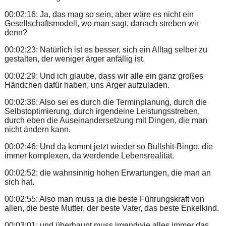
00:02:16: Ja, das mag so sein, aber wäre es nicht ein
Gesellschaftsmodell, wo man sagt, danach streben wir
denn?
00:02:23: Natürlich ist es besser, sich ein Alltag selber zu
gestalten, der weniger ärger anfällig ist.
00:02:29: Und ich glaube, dass wir alle ein ganz großes
Händchen dafür haben, uns Ärger aufzuladen.
00:02:36: Also sei es durch die Terminplanung, durch die
Selbstoptimierung, durch irgendeine Leistungsstreben,
durch eben die Auseinandersetzung mit Dingen, die man
nicht ändern kann.
00:02:46: Und da kommt jetzt wieder so Bullshit-Bingo, die
immer komplexen, da werdende Lebensrealität.
00:02:52: die wahnsinnig hohen Erwartungen, die man an
sich hat.
00:02:55: Also man muss ja die beste Führungskraft von
allen, die beste Mutter, der beste Vater, das beste Enkelkind.
00:03:01: und überhaupt muss irgendwie alles immer das