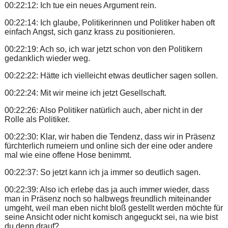
00:22:12: Ich tue ein neues Argument rein.
00:22:14: Ich glaube, Politikerinnen und Politiker haben oft
einfach Angst, sich ganz krass zu positionieren.
00:22:19: Ach so, ich war jetzt schon von den Politikern
gedanklich wieder weg.
00:22:22: Hätte ich vielleicht etwas deutlicher sagen sollen.
00:22:24: Mit wir meine ich jetzt Gesellschaft.
00:22:26: Also Politiker natürlich auch, aber nicht in der
Rolle als Politiker.
00:22:30: Klar, wir haben die Tendenz, dass wir in Präsenz
fürchterlich rumeiern und online sich der eine oder andere
mal wie eine offene Hose benimmt.
00:22:37: So jetzt kann ich ja immer so deutlich sagen.
00:22:39: Also ich erlebe das ja auch immer wieder, dass
man in Präsenz noch so halbwegs freundlich miteinander
umgeht, weil man eben nicht bloß gestellt werden möchte für
seine Ansicht oder nicht komisch angeguckt sei, na wie bist
du denn drauf?