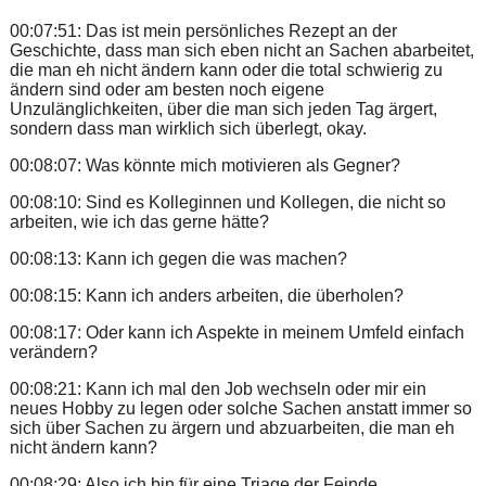
00:07:51: Das ist mein persönliches Rezept an der
Geschichte, dass man sich eben nicht an Sachen abarbeitet,
die man eh nicht ändern kann oder die total schwierig zu
ändern sind oder am besten noch eigene
Unzulänglichkeiten, über die man sich jeden Tag ärgert,
sondern dass man wirklich sich überlegt, okay.
00:08:07: Was könnte mich motivieren als Gegner?
00:08:10: Sind es Kolleginnen und Kollegen, die nicht so
arbeiten, wie ich das gerne hätte?
00:08:13: Kann ich gegen die was machen?
00:08:15: Kann ich anders arbeiten, die überholen?
00:08:17: Oder kann ich Aspekte in meinem Umfeld einfach
verändern?
00:08:21: Kann ich mal den Job wechseln oder mir ein
neues Hobby zu legen oder solche Sachen anstatt immer so
sich über Sachen zu ärgern und abzuarbeiten, die man eh
nicht ändern kann?
00:08:29: Also ich bin für eine Triage der Feinde.