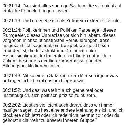
00:21:14: Das sind alles sperrige Sachen, die sich nicht auf
einfache Formeln bringen lassen.
00:21:18: Und da erlebe ich als Zuhörerin extreme Defizite.
00:21:24: Politikerinnen und Politiker, Farbe egal, dieses
Rumgeeier, dieses Unpräzise vor sich hin labern, dieses
vergehen in absolut abstrakten Formulierungen, dass
insgesamt, ich sage mal, ein Beispiel, was jetzt frisch
erfunden ist, die Infrastrukturmaßnahmen unter
Berücksichtigung der föderalen Richtlinien natürlich in
Zukunft besonders deutlich zur Verbesserung der
Bildungspolitik dienen sollen.
00:21:48: Mit so einem Satz kann kein Mensch irgendwas
anfangen, ich stimmt das auch irgendwie.
00:21:52: Und das, was fehlt, auch gerne real oder
instattauglich, sich politisch präzise zu äußern.
00:22:02: Liegt es vielleicht auch daran, dass wir immer
häufiger sagen, du hast eine andere Meinung als ich und ich
blockiere dich jetzt oder ich rede nicht mehr mit dir oder du
gehörst nicht mehr zu unserer inneren Gruppe?