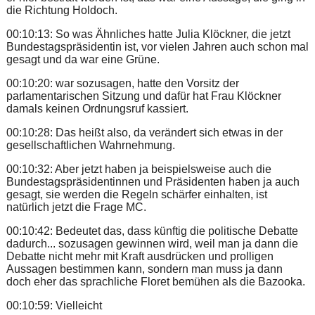
die Richtung Holdoch.
00:10:13: So was Ähnliches hatte Julia Klöckner, die jetzt
Bundestagspräsidentin ist, vor vielen Jahren auch schon mal
gesagt und da war eine Grüne.
00:10:20: war sozusagen, hatte den Vorsitz der
parlamentarischen Sitzung und dafür hat Frau Klöckner
damals keinen Ordnungsruf kassiert.
00:10:28: Das heißt also, da verändert sich etwas in der
gesellschaftlichen Wahrnehmung.
00:10:32: Aber jetzt haben ja beispielsweise auch die
Bundestagspräsidentinnen und Präsidenten haben ja auch
gesagt, sie werden die Regeln schärfer einhalten, ist
natürlich jetzt die Frage MC.
00:10:42: Bedeutet das, dass künftig die politische Debatte
dadurch... sozusagen gewinnen wird, weil man ja dann die
Debatte nicht mehr mit Kraft ausdrücken und prolligen
Aussagen bestimmen kann, sondern man muss ja dann
doch eher das sprachliche Floret bemühen als die Bazooka.
00:10:59: Vielleicht