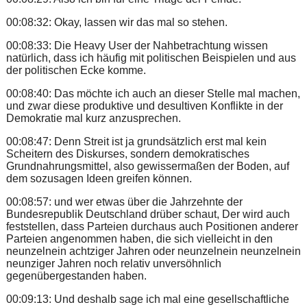
00:08:32: Okay, lassen wir das mal so stehen.
00:08:33: Die Heavy User der Nahbetrachtung wissen
natürlich, dass ich häufig mit politischen Beispielen und aus
der politischen Ecke komme.
00:08:40: Das möchte ich auch an dieser Stelle mal machen,
und zwar diese produktive und desultiven Konflikte in der
Demokratie mal kurz anzusprechen.
00:08:47: Denn Streit ist ja grundsätzlich erst mal kein
Scheitern des Diskurses, sondern demokratisches
Grundnahrungsmittel, also gewissermaßen der Boden, auf
dem sozusagen Ideen greifen können.
00:08:57: und wer etwas über die Jahrzehnte der
Bundesrepublik Deutschland drüber schaut, Der wird auch
feststellen, dass Parteien durchaus auch Positionen anderer
Parteien angenommen haben, die sich vielleicht in den
neunzelnein achtziger Jahren oder neunzelnein neunzelnein
neunziger Jahren noch relativ unversöhnlich
gegenübergestanden haben.
00:09:13: Und deshalb sage ich mal eine gesellschaftliche