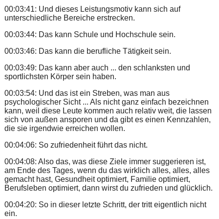
00:03:41: Und dieses Leistungsmotiv kann sich auf
unterschiedliche Bereiche erstrecken.
00:03:44: Das kann Schule und Hochschule sein.
00:03:46: Das kann die berufliche Tätigkeit sein.
00:03:49: Das kann aber auch ... den schlanksten und
sportlichsten Körper sein haben.
00:03:54: Und das ist ein Streben, was man aus
psychologischer Sicht ... Als nicht ganz einfach bezeichnen
kann, weil diese Leute kommen auch relativ weit, die lassen
sich von außen ansporen und da gibt es einen Kennzahlen,
die sie irgendwie erreichen wollen.
00:04:06: So zufriedenheit führt das nicht.
00:04:08: Also das, was diese Ziele immer suggerieren ist,
am Ende des Tages, wenn du das wirklich alles, alles, alles
gemacht hast, Gesundheit optimiert, Familie optimiert,
Berufsleben optimiert, dann wirst du zufrieden und glücklich.
00:04:20: So in dieser letzte Schritt, der tritt eigentlich nicht
ein.