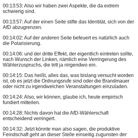
00:13:53: Also wir haben zwei Aspekte, die da extrem
schwierig sind.
00:13:57: Auf der einen Seite stifte das Identität, sich von der
AfD abzugrenzen.
00:14:02: Auf der anderen Seite befeuert es natürlich auch
die Polarisierung.
00:14:06: und der dritte Effekt, der eigentlich eintreten sollte,
nach Wunsch der Linken, nämlich eine Verringerung des
Wählerzuspruchs, die tritt ja nirgendwo ein.
00:14:15: Das heißt, alles das, was bislang versucht worden
ist, ob es jetzt die Ordnungsrufe sind oder die Brandmauer
oder nicht zu irgendwelchen Veranstaltungen einzuladen.
00:14:24: Also, wir können, glaube ich, heute empirisch
fundiert mitteilen.
00:14:28: Nichts davon hat die AfD-Wählerschaft
entscheidend verringert.
00:14:32: Jetzt könnte man also sagen, die produktive
Feindschaft geht an dieser Stelle einseitig zugunsten der