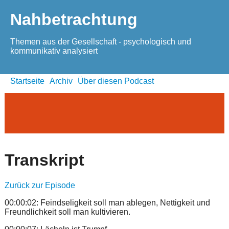
Nahbetrachtung
Themen aus der Gesellschaft - psychologisch und
kommunikativ analysiert
Startseite
Archiv
Über diesen Podcast
Transkript
Zurück zur Episode
00:00:02: Feindseligkeit soll man ablegen, Nettigkeit und
Freundlichkeit soll man kultivieren.