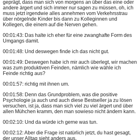
geprägt, dass man sich von morgens an über das eine oder
andere ärgert und sich immer nur sagen zu müssen, oh, ich
muss jetzt irgendwie alles annehmen vom Verkehrsstrau
über nörgelnde Kinder bis dann zu Kolleginnen und
Kollegen, die einem auf die Nerven gehen.
00:01:43: Das halte ich eher für eine zwanghafte Form des
Umgangs damit.
00:01:48: Und deswegen finde ich das nicht gut.
00:01:49: Deswegen habe ich mir auch überlegt, wir machen
was zum produktiven Feinden, nämlich wie wähle ich
Feinde richtig aus?
00:01:57: richtig mit ihnen um.
00:01:58: Denn das Grundproblem, was die positive
Psychologie ja auch und auch diese Bestseller ja zu lösen
versuchen, ist ja, dass man sich viel zu viel ärgert und über
allen Mühchen kramm, den man sowieso nicht ändern kann.
00:02:10: Und da würde ich gerne was tun.
00:02:12: Aber die Frage ist natürlich jetzt, du hast gesagt,
der unser Alltag sieht anders aus.