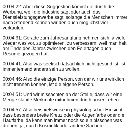
00:04:22: Aber diese Suggestion kommt die durch die
Werbung, weil die Industrie sagt oder auch das
Dienstleistungsgewerbe sagt, solange die Menschen immer
nach Strebend können wir den auch möglichst viel
verkaufen.
00:04:31: Gerade zum Jahresangfang nehmen sich ja viele
wieder was vor, zu optimieren, zu verbessern, weil man halt
am Ende des Jahres zwischen den Feiertagen auch
Resume gezogen hat.
00:04:41: Also was seelisch tatsächlich nicht gesund ist, ist
immer jemand anders sein zu wollen.
00:04:46: Also die einzige Person, von der wir uns wirklich
nicht trennen können, ist die eigene Person.
00:04:51: Und wir missachten an der Stelle, dass wir eine
Menge stabile Merkmale mitnehmen durch unser Leben.
00:04:57: Also beispielsweise in physiologischer Hinsicht,
dass besonders breite Kreuz oder die Augenfarbe oder die
Hautfarbe, da kann man immer noch so ein bisschen was
drehen, ja, durch Kosmetik oder andere Sachen.