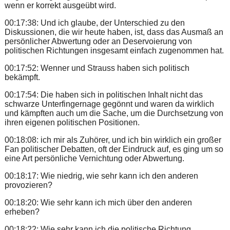
wenn er korrekt ausgeübt wird.
00:17:38: Und ich glaube, der Unterschied zu den
Diskussionen, die wir heute haben, ist, dass das Ausmaß an
persönlicher Abwertung oder an Deservoierung von
politischen Richtungen insgesamt einfach zugenommen hat.
00:17:52: Wenner und Strauss haben sich politisch
bekämpft.
00:17:54: Die haben sich in politischen Inhalt nicht das
schwarze Unterfingernage gegönnt und waren da wirklich
und kämpften auch um die Sache, um die Durchsetzung von
ihren eigenen politischen Positionen.
00:18:08: ich mir als Zuhörer, und ich bin wirklich ein großer
Fan politischer Debatten, oft der Eindruck auf, es ging um so
eine Art persönliche Vernichtung oder Abwertung.
00:18:17: Wie niedrig, wie sehr kann ich den anderen
provozieren?
00:18:20: Wie sehr kann ich mich über den anderen
erheben?
00:18:22: Wie sehr kann ich die politische Richtung