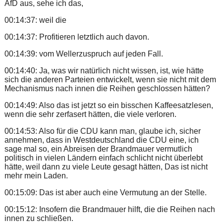
AfD aus, sehe ich das,
00:14:37: weil die
00:14:37: Profitieren letztlich auch davon.
00:14:39: vom Wellerzuspruch auf jeden Fall.
00:14:40: Ja, was wir natürlich nicht wissen, ist, wie hätte
sich die anderen Parteien entwickelt, wenn sie nicht mit dem
Mechanismus nach innen die Reihen geschlossen hätten?
00:14:49: Also das ist jetzt so ein bisschen Kaffeesatzlesen,
wenn die sehr zerfasert hätten, die viele verloren.
00:14:53: Also für die CDU kann man, glaube ich, sicher
annehmen, dass in Westdeutschland die CDU eine, ich
sage mal so, ein Abreisen der Brandmauer vermutlich
politisch in vielen Ländern einfach schlicht nicht überlebt
hätte, weil dann zu viele Leute gesagt hätten, Das ist nicht
mehr mein Laden.
00:15:09: Das ist aber auch eine Vermutung an der Stelle.
00:15:12: Insofern die Brandmauer hilft, die die Reihen nach
innen zu schließen.