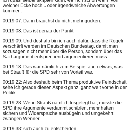
ich quasi selber skripten kann, weil ich schon weiß, von
welcher Ecke hoch... oder irgendwelche Abwertungen
kommen.
00:19:07: Dann brauchst du nicht mehr gucken.
00:19:08: Das ist genau der Punkt.
00:19:09: Und deshalb bin ich auch dafür, dass die Regeln
verschärft werden im Deutschen Bundestag, damit man
sozusagen nicht mehr über die Person, sondern über das
Sachargument entsprechend argumentieren muss.
00:19:18: Das war nämlich zum Beispiel auch etwas, was
bei Strauß für die SPD sehr von Vorteil war.
00:19:22: Also deshalb beim Thema produktive Feindschaft
sehe ich gerade diesen Aspekt ganz, ganz weit vorne in der
Politik.
00:19:28: Wenn Strauß nämlich losgelegt hat, musste die
SPD ihre Argumente verdammt schärfen, mehr halten
sichern und Widersprüche ausbügeln und umgekehrt
zwangen Wenner.
00:19:38: sich auch zu entscheiden.