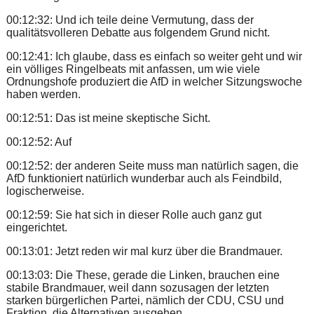
00:12:32: Und ich teile deine Vermutung, dass der
qualitätsvolleren Debatte aus folgendem Grund nicht.
00:12:41: Ich glaube, dass es einfach so weiter geht und wir
ein völliges Ringelbeats mit anfassen, um wie viele
Ordnungshofe produziert die AfD in welcher Sitzungswoche
haben werden.
00:12:51: Das ist meine skeptische Sicht.
00:12:52: Auf
00:12:52: der anderen Seite muss man natürlich sagen, die
AfD funktioniert natürlich wunderbar auch als Feindbild,
logischerweise.
00:12:59: Sie hat sich in dieser Rolle auch ganz gut
eingerichtet.
00:13:01: Jetzt reden wir mal kurz über die Brandmauer.
00:13:03: Die These, gerade die Linken, brauchen eine
stabile Brandmauer, weil dann sozusagen der letzten
starken bürgerlichen Partei, nämlich der CDU, CSU und
Fraktion, die Alternativen ausgehen.