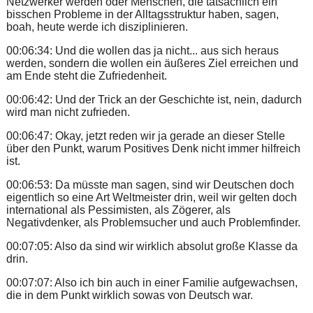
Netzwerker werden oder Menschen, die tatsächlich ein
bisschen Probleme in der Alltagsstruktur haben, sagen,
boah, heute werde ich disziplinieren.
00:06:34: Und die wollen das ja nicht... aus sich heraus
werden, sondern die wollen ein äußeres Ziel erreichen und
am Ende steht die Zufriedenheit.
00:06:42: Und der Trick an der Geschichte ist, nein, dadurch
wird man nicht zufrieden.
00:06:47: Okay, jetzt reden wir ja gerade an dieser Stelle
über den Punkt, warum Positives Denk nicht immer hilfreich
ist.
00:06:53: Da müsste man sagen, sind wir Deutschen doch
eigentlich so eine Art Weltmeister drin, weil wir gelten doch
international als Pessimisten, als Zögerer, als
Negativdenker, als Problemsucher und auch Problemfinder.
00:07:05: Also da sind wir wirklich absolut große Klasse da
drin.
00:07:07: Also ich bin auch in einer Familie aufgewachsen,
die in dem Punkt wirklich sowas von Deutsch war.