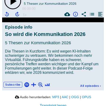
5 Thesen zur Kommunikation 2026
00:00:00
Episode info
So wird die Kommunikation 2026
5 Thesen zur Kommunikation 2026
Die Thesen in Kurzform: Es wird wegen KI-Inhalten
schwieriger zu vertrauen. Wir bekommen noch mehr
Virtualität. Führungskräfte haben es schwerer,
persönliche Treffen werden wichtiger und der Kampf um
Formulierungen geht weiter. In dieser Podcast-Folge
erklären wir, wie 2026 kommuniziert wird.
Subscribe
All episodes
›
Audio herunterladen:
MP3
|
AAC
|
OGG
|
OPUS
Transkript lesen