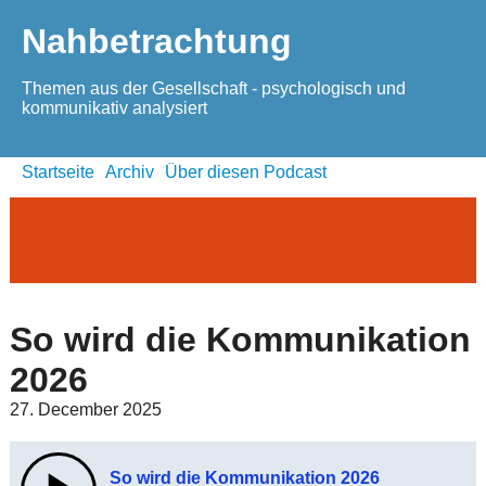
Nahbetrachtung
Themen aus der Gesellschaft - psychologisch und
kommunikativ analysiert
Startseite
Archiv
Über diesen Podcast
So wird die Kommunikation
2026
27. December 2025
So wird die Kommunikation 2026