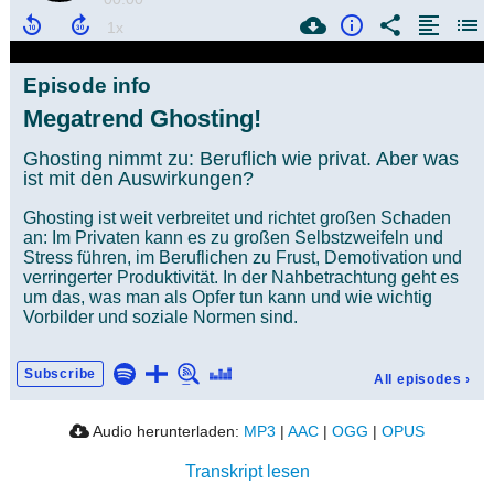
Episode info
Megatrend Ghosting!
Ghosting nimmt zu: Beruflich wie privat. Aber was
ist mit den Auswirkungen?
Ghosting ist weit verbreitet und richtet großen Schaden
an: Im Privaten kann es zu großen Selbstzweifeln und
Stress führen, im Beruflichen zu Frust, Demotivation und
verringerter Produktivität. In der Nahbetrachtung geht es
um das, was man als Opfer tun kann und wie wichtig
Vorbilder und soziale Normen sind.
Subscribe
All episodes
›
Audio herunterladen:
MP3
|
AAC
|
OGG
|
OPUS
Transkript lesen