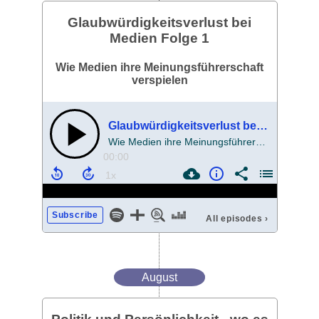
Glaubwürdigkeitsverlust bei
Medien Folge 1
Wie Medien ihre Meinungsführerschaft
verspielen
Glaubwürdigkeitsverlust bei Medien Folge 1
Wie Medien ihre Meinungsführerschaft verspielen
00:00
Subscribe
All episodes
›
August