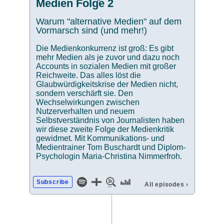
Medien Folge 2
Warum "alternative Medien" auf dem
Vormarsch sind (und mehr!)
Die Medienkonkurrenz ist groß: Es gibt
mehr Medien als je zuvor und dazu noch
Accounts in sozialen Medien mit großer
Reichweite. Das alles löst die
Glaubwürdigkeitskrise der Medien nicht,
sondern verschärft sie. Den
Wechselwirkungen zwischen
Nutzerverhalten und neuem
Selbstverständnis von Journalisten haben
wir diese zweite Folge der Medienkritik
gewidmet. Mit Kommunikations- und
Medientrainer Tom Buschardt und Diplom-
Psychologin Maria-Christina Nimmerfroh.
Subscribe
All episodes
›