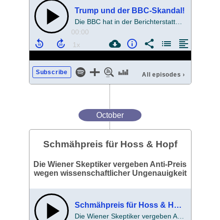
Trump und der BBC-Skandal!
Die BBC hat in der Berichterstattung über den Sturm auf das Kapitol Mist gebaut.
00:00
Subscribe
All episodes
›
October
Schmähpreis für Hoss & Hopf
Die Wiener Skeptiker vergeben Anti-Preis
wegen wissenschaftlicher Ungenauigkeit
Schmähpreis für Hoss & Hopf
Die Wiener Skeptiker vergeben Anti-Preis wegen wissenschaftlicher Ungenauigkeit