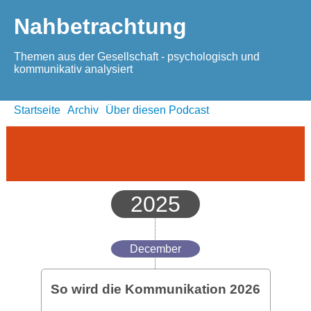
Nahbetrachtung
Themen aus der Gesellschaft - psychologisch und
kommunikativ analysiert
Startseite
Archiv
Über diesen Podcast
2025
December
So wird die Kommunikation 2026