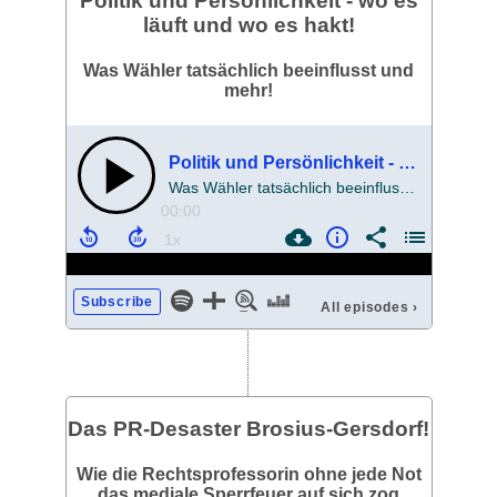
Politik und Persönlichkeit - wo es
läuft und wo es hakt!
Was Wähler tatsächlich beeinflusst und
mehr!
Politik und Persönlichkeit - wo es läuft und wo es hakt!
Was Wähler tatsächlich beeinflusst und mehr!
00:00
Subscribe
All episodes
›
Das PR-Desaster Brosius-Gersdorf!
Wie die Rechtsprofessorin ohne jede Not
das mediale Sperrfeuer auf sich zog