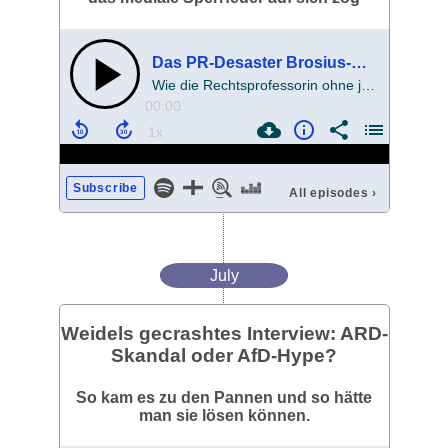
Das PR-Desaster Brosius-Gersdorf!
Wie die Rechtsprofessorin ohne jede Not das mediale Sperrfeuer auf sich zog
00:00
Subscribe
All episodes
›
July
Weidels gecrashtes Interview: ARD-
Skandal oder AfD-Hype?
So kam es zu den Pannen und so hätte
man sie lösen können.